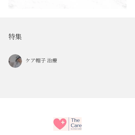
特集
ケア帽子 治療