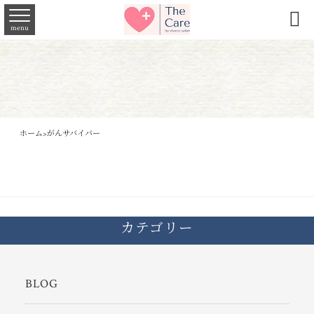

menu
ホーム
>
がんサバイバー
カテゴリー
BLOG