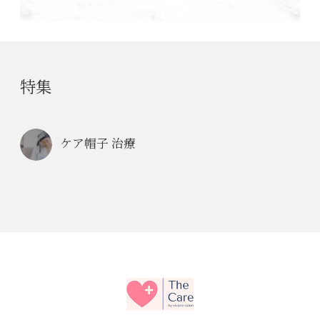
特集
ケア帽子 治療