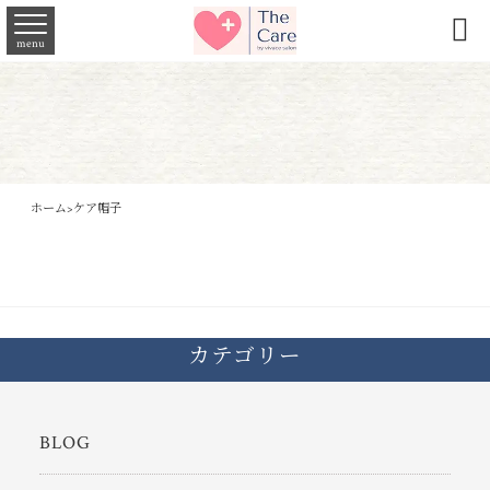

menu
ホーム
>
ケア帽子
カテゴリー
BLOG