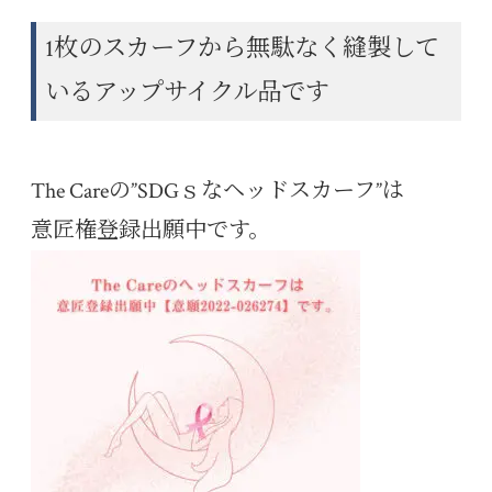
1枚のスカーフから無駄なく縫製して
いるアップサイクル品です
The Careの”SDGｓなヘッドスカーフ”は
意匠権登録出願中です。